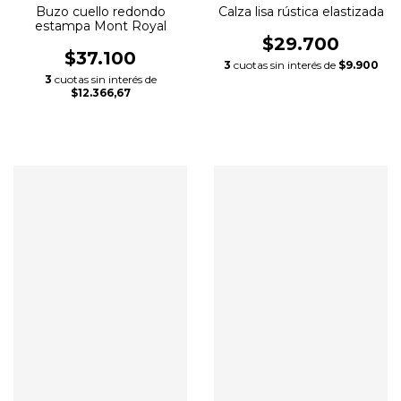
Buzo cuello redondo
Calza lisa rústica elastizada
estampa Mont Royal
$29.700
$37.100
3
cuotas sin interés de
$9.900
3
cuotas sin interés de
$12.366,67