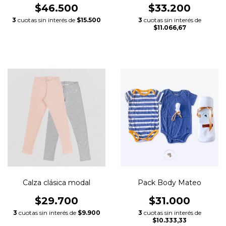
$46.500
$33.200
3
cuotas sin interés de
$15.500
3
cuotas sin interés de
$11.066,67
Calza clásica modal
Pack Body Mateo
$29.700
$31.000
3
cuotas sin interés de
$9.900
3
cuotas sin interés de
$10.333,33