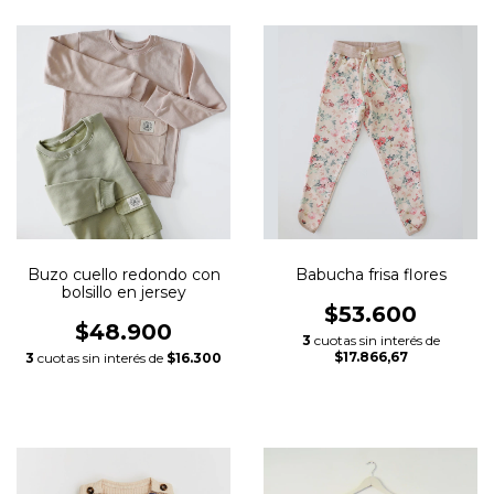
Buzo cuello redondo con
Babucha frisa flores
bolsillo en jersey
$53.600
$48.900
3
cuotas sin interés de
$17.866,67
3
cuotas sin interés de
$16.300