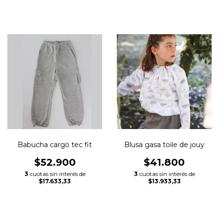
Babucha cargo tec fit
Blusa gasa toile de jouy
$52.900
$41.800
3
cuotas sin interés de
3
cuotas sin interés de
$17.633,33
$13.933,33