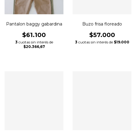
Pantalon baggy gabardina
Buzo frisa floreado
$61.100
$57.000
3
cuotas sin interés de
3
cuotas sin interés de
$19.000
$20.366,67