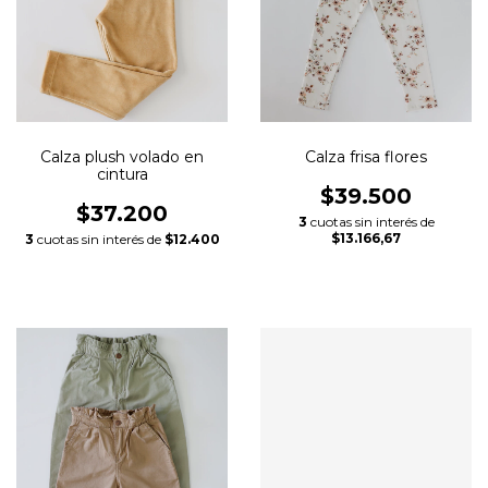
Calza plush volado en
Calza frisa flores
cintura
$39.500
$37.200
3
cuotas sin interés de
$13.166,67
3
cuotas sin interés de
$12.400