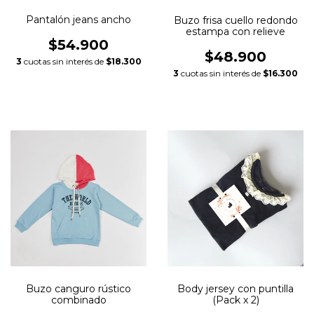
Pantalón jeans ancho
Buzo frisa cuello redondo
estampa con relieve
$54.900
$48.900
3
cuotas sin interés de
$18.300
3
cuotas sin interés de
$16.300
Buzo canguro rústico
Body jersey con puntilla
combinado
(Pack x 2)