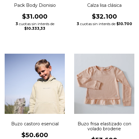
Pack Body Dionisio
Calza lisa clásica
$31.000
$32.100
3
cuotas sin interés de
3
cuotas sin interés de
$10.700
$10.333,33
Buzo castoro esencial
Buzo frisa elastizado con
volado broderie
$50.600