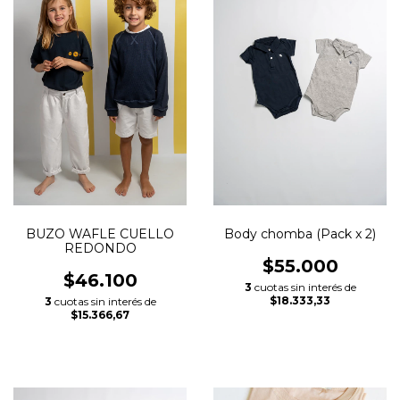
BUZO WAFLE CUELLO
Body chomba (Pack x 2)
REDONDO
$55.000
$46.100
3
cuotas sin interés de
$18.333,33
3
cuotas sin interés de
$15.366,67