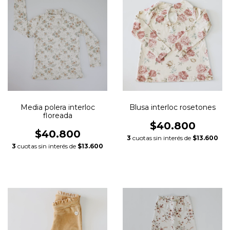
Media polera interloc
Blusa interloc rosetones
floreada
$40.800
$40.800
3
cuotas sin interés de
$13.600
3
cuotas sin interés de
$13.600