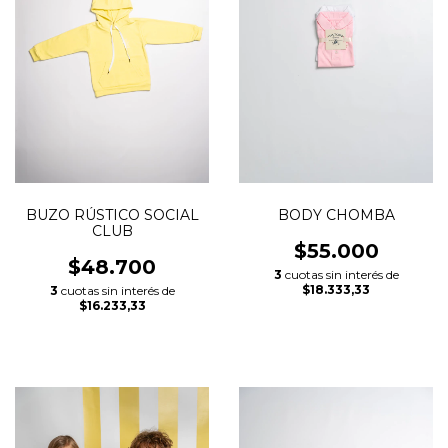
BUZO RÚSTICO SOCIAL
BODY CHOMBA
CLUB
$55.000
$48.700
3
cuotas sin interés de
$18.333,33
3
cuotas sin interés de
$16.233,33