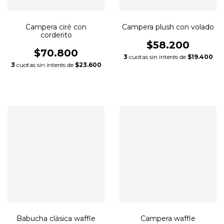
Campera ciré con
Campera plush con volado
corderito
$58.200
$70.800
3
cuotas sin interés de
$19.400
3
cuotas sin interés de
$23.600
Babucha clásica waffle
Campera waffle