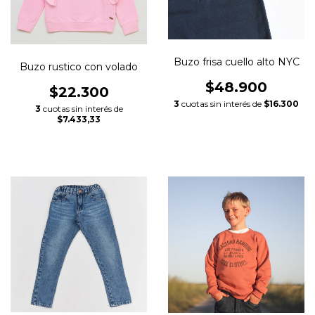
Buzo frisa cuello alto NYC
Buzo rustico con volado
$48.900
$22.300
3
cuotas sin interés de
$16.300
3
cuotas sin interés de
$7.433,33