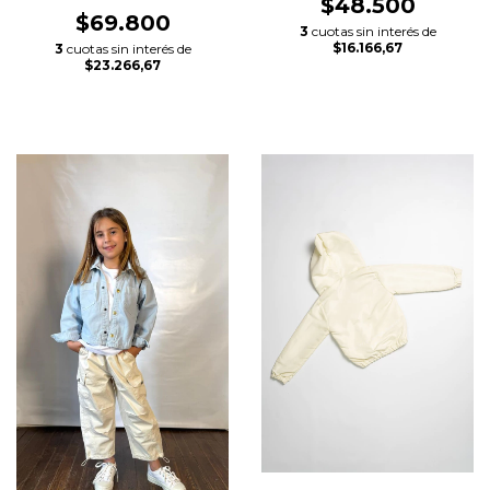
$48.500
$69.800
3
cuotas sin interés de
$16.166,67
3
cuotas sin interés de
$23.266,67