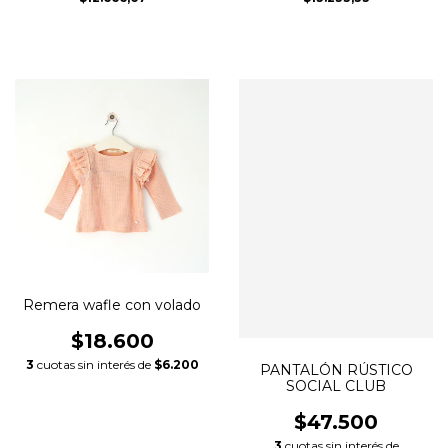
Remera wafle con volado
$18.600
3
cuotas sin interés de
$6.200
PANTALÓN RÚSTICO
SOCIAL CLUB
$47.500
3
cuotas sin interés de