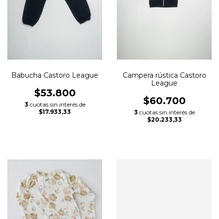
Babucha Castoro League
Campera rústica Castoro
League
$53.800
$60.700
3
cuotas sin interés de
$17.933,33
3
cuotas sin interés de
$20.233,33