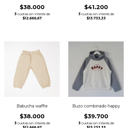
$38.000
$41.200
3
cuotas sin interés de
3
cuotas sin interés de
$12.666,67
$13.733,33
Babucha waffle
Buzo combinado happy
$38.000
$39.700
3
cuotas sin interés de
3
cuotas sin interés de
$12.666,67
$13.233,33