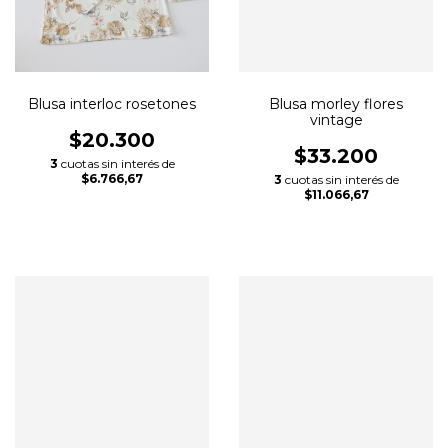
Blusa interloc rosetones
Blusa morley flores
vintage
$20.300
$33.200
3
cuotas sin interés de
$6.766,67
3
cuotas sin interés de
$11.066,67