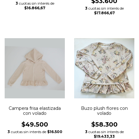
$53.600
3
cuotas sin interés de
$16.866,67
3
cuotas sin interés de
$17.866,67
Campera frisa elastizada
Buzo plush flores con
con volado
volado
$49.500
$58.300
3
cuotas sin interés de
$16.500
3
cuotas sin interés de
$19.433,33