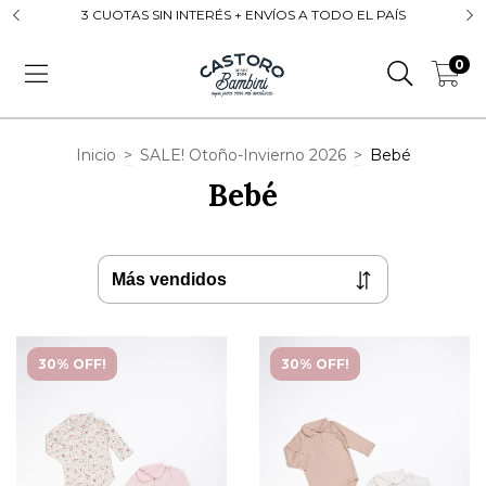
3 CUOTAS SIN INTERÉS + ENVÍOS A TODO EL PAÍS
0
Inicio
>
SALE! Otoño-Invierno 2026
>
Bebé
Bebé
30% OFF!
30% OFF!