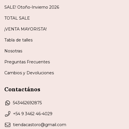
SALE! Otoño-Invierno 2026
TOTAL SALE
¡VENTA MAYORISTA!
Tabla de talles
Nosotras
Preguntas Frecuentes
Cambios y Devoluciones
Contactános
543462692875
+54 9 3462 46-4029
tiendacastoro@gmail.com