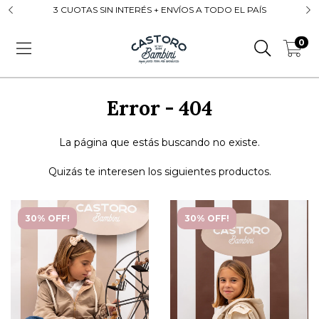
3 CUOTAS SIN INTERÉS + ENVÍOS A TODO EL PAÍS
0
Error - 404
La página que estás buscando no existe.
Quizás te interesen los siguientes productos.
30% OFF!
30% OFF!