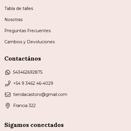
Tabla de talles
Nosotras
Preguntas Frecuentes
Cambios y Devoluciones
Contactános
543462692875
+54 9 3462 46-4029
tiendacastoro@gmail.com
Francia 322
Sigamos conectados