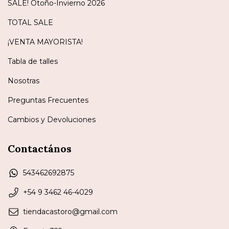
SALE! Otoño-Invierno 2026
TOTAL SALE
¡VENTA MAYORISTA!
Tabla de talles
Nosotras
Preguntas Frecuentes
Cambios y Devoluciones
Contactános
543462692875
+54 9 3462 46-4029
tiendacastoro@gmail.com